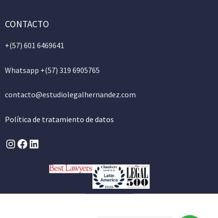
CONTACTO
+(57)
601 6469641
Whatsapp +(57) 319 6905765
contacto@estudiolegalhernandez.com
Política de tratamiento de datos