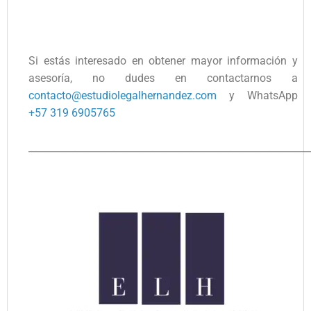
Si estás interesado en obtener mayor información y
asesoría, no dudes en contactarnos a
contacto@estudiolegalhernandez.com
y WhatsApp
+57 319 6905765
__________________________________________________________