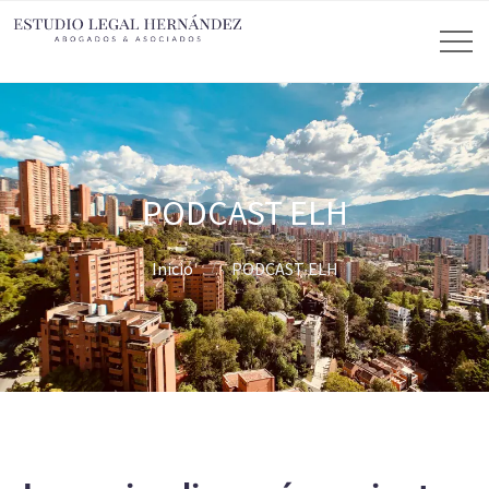
PODCAST ELH
Inicio
PODCAST ELH