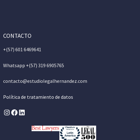
CONTACTO
+(57)
601 6469641
Whatsapp +(57) 319 6905765
contacto@estudiolegalhernandez.com
Política de tratamiento de datos