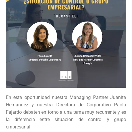
En esta oportunidad nuestra Managing Partner Juanita
Hernández y nuestra Directora de Corporativo Paola
Fajardo debaten en torno a una tema muy recurrente y es
la diferencia entre situación de control y grupo
empresarial.