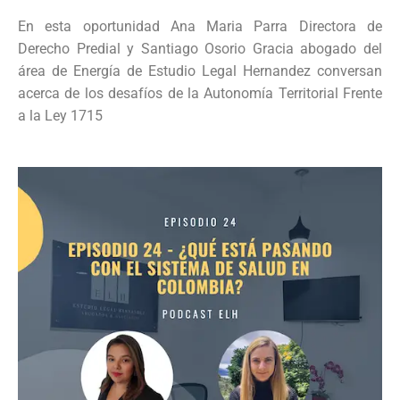
En esta oportunidad Ana Maria Parra Directora de
Derecho Predial y Santiago Osorio Gracia abogado del
área de Energía de Estudio Legal Hernandez conversan
acerca de los desafíos de la Autonomía Territorial Frente
a la Ley 1715