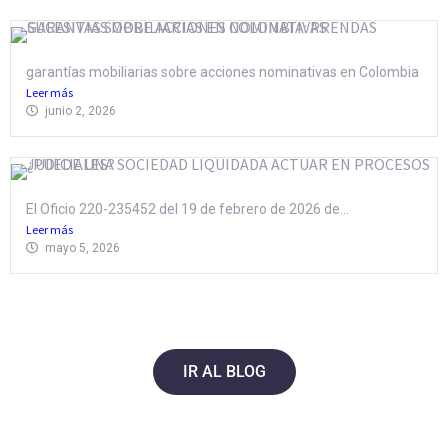
garantías mobiliarias sobre acciones nominativas en Colombia
Leer más
junio 2, 2026
El Oficio 220-235452 del 19 de febrero de 2026 de...
Leer más
mayo 5, 2026
IR AL BLOG