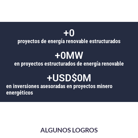
+
0
proyectos de energía renovable estructurados
+
0
MW
en proyectos estructurados de energía renovable
+USD$
0
M
en inversiones asesoradas en proyectos minero
energéticos
ALGUNOS LOGROS