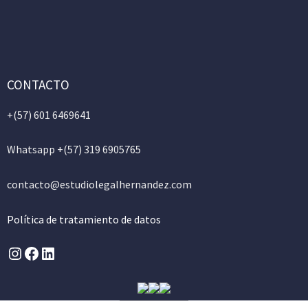
CONTACTO
+(57)
601 6469641
Whatsapp +(57) 319 6905765
contacto@estudiolegalhernandez.com
Política de tratamiento de datos