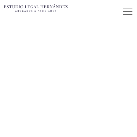
ESTUDIO LEGAL HERNANDEZ
Incentivos tributarios para
vehículos eléctricos en
Colombia
Estima tu beneficio