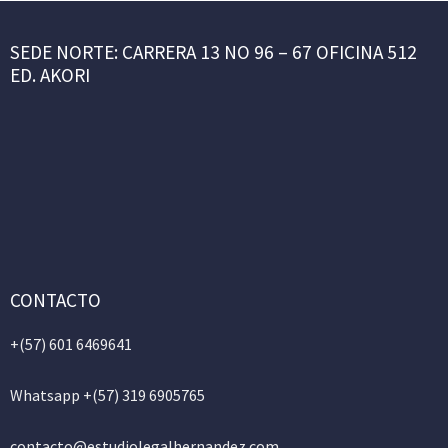
SEDE NORTE: CARRERA 13 NO 96 – 67 OFICINA 512
ED. AKORI
CONTACTO
+(57)
601 6469641
Whatsapp +(57) 319 6905765
contacto@estudiolegalhernandez.com