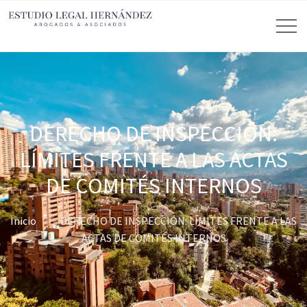
DERECHO DE INSPECCIÓN:
LÍMITES FRENTE A LAS ACTAS
DE COMITÉS INTERNOS
Inicio
DERECHO DE INSPECCIÓN: LÍMITES FRENTE A LAS
ACTAS DE COMITÉS INTERNOS