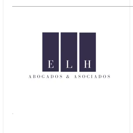
__________________________________________________________
.