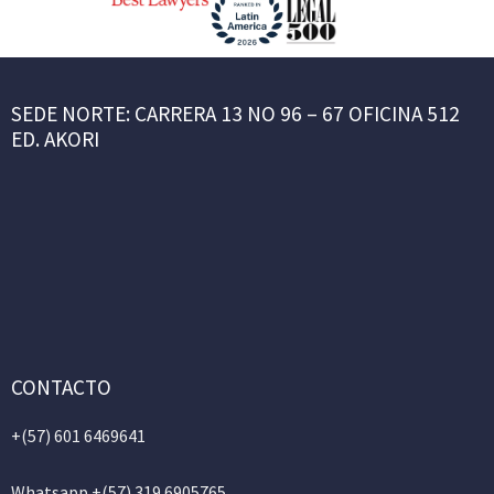
SEDE NORTE: CARRERA 13 NO 96 – 67 OFICINA 512
ED. AKORI
CONTACTO
+(57)
601 6469641
Whatsapp +(57) 319 6905765