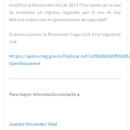
modifica la Resolución 062 de 2013 “Por medio de la cual
se establece un ingreso regulado por el uso de Gas
Natural Importado en generaciones de seguridad”.
Si desea conocer la Resolución haga click en el siguiente
link:
httpss://apolo.creg.gov.co/Publicac.nsf/1c09d18d2d5ffb5
OpenDocument
Para mayor información contacte a:
Juanita Hernandez Vidal