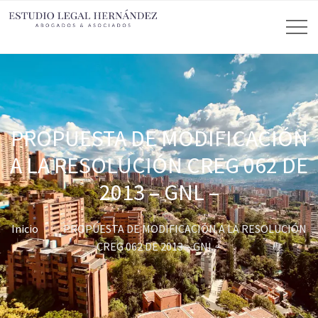
PROPUESTA DE MODIFICACIÓN
A LA RESOLUCIÓN CREG 062 DE
2013 – GNL –
Inicio
PROPUESTA DE MODIFICACIÓN A LA RESOLUCIÓN
CREG 062 DE 2013 – GNL –