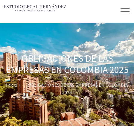
OBLIGACIONES DE LAS
EMPRESAS EN COLOMBIA 2025
Inicio
OBLIGACIONES DE LAS EMPRESAS EN COLOMBIA
2025