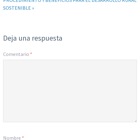
PROCEDIMIENTO Y BENEFICIOS PARA EL DESARROLLO RURAL
SOSTENIBLE »
Deja una respuesta
Comentario
*
Nombre
*