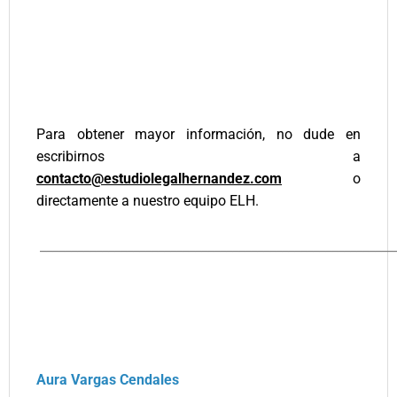
Para obtener mayor información, no dude en
escribirnos a
contacto@estudiolegalhernandez.com
o
directamente a nuestro equipo ELH.
_________________________________________________________
Aura Vargas Cendales