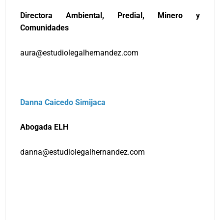
Directora Ambiental, Predial, Minero y
Comunidades
aura@estudiolegalhernandez.com
Danna Caicedo Simijaca
Abogada ELH
danna@estudiolegalhernandez.com