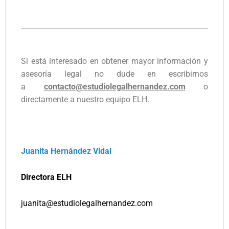
Si está interesado en obtener mayor información y
asesoría legal no dude en escribirnos
a
contacto@estudiolegalhernandez.com
o
directamente a nuestro equipo ELH.
Juanita Hernández Vidal
Directora ELH
juanita@estudiolegalhernandez.com