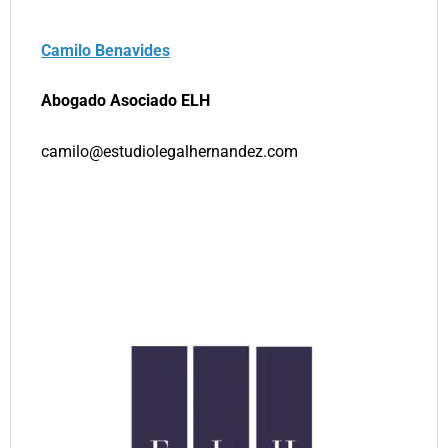
Camilo Benavides
Abogado Asociado ELH
camilo@estudiolegalhernandez.com