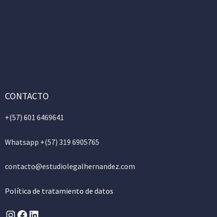
CONTACTO
+(57)
601 6469641
Whatsapp +(57) 319 6905765
contacto@estudiolegalhernandez.com
Política de tratamiento de datos