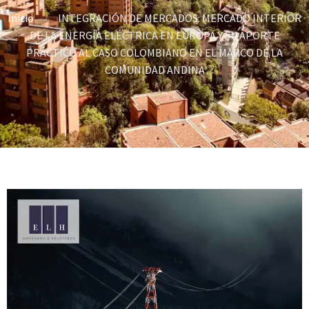
Inicio
INTEGRACIÓN DE MERCADOS: MERCADO INTERIOR
DE LA ENERGÍA ELÉCTRICA EN EUROPA Y SU APORTE
PRÁCTICO AL CASO COLOMBIANO EN EL MARCO DE LA
COMUNIDAD ANDINA