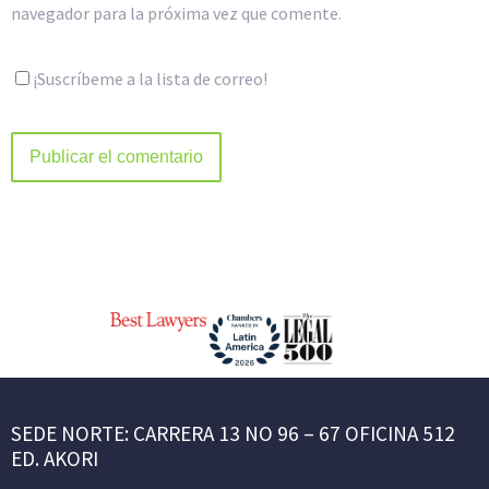
navegador para la próxima vez que comente.
¡Suscríbeme a la lista de correo!
SEDE NORTE: CARRERA 13 NO 96 – 67 OFICINA 512
ED. AKORI