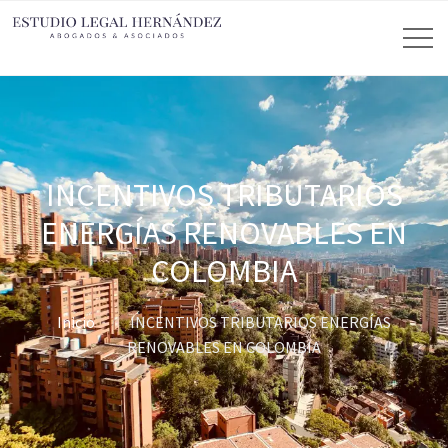
INCENTIVOS TRIBUTARIOS
ENERGÍAS RENOVABLES EN
COLOMBIA
Inicio
INCENTIVOS TRIBUTARIOS ENERGÍAS
RENOVABLES EN COLOMBIA