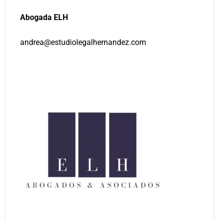
Abogada ELH
andrea@estudiolegalhernandez.com