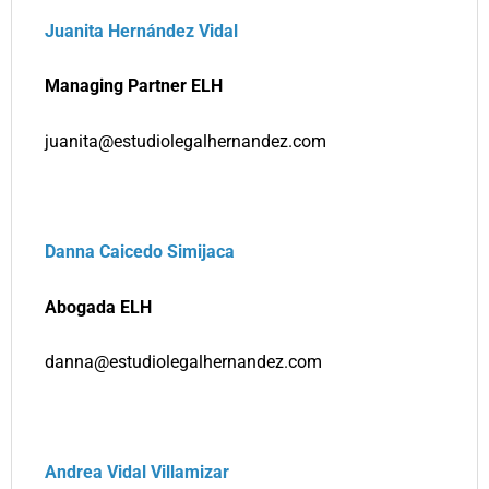
Juanita Hernández Vidal
Managing Partner ELH
juanita@estudiolegalhernandez.com
Danna Caicedo Simijaca
Abogada ELH
danna@estudiolegalhernandez.com
Andrea Vidal Villamizar