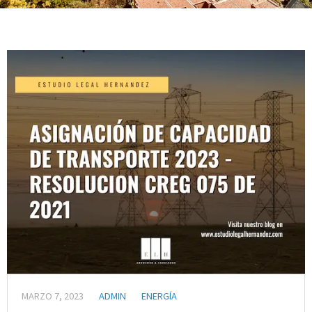
MARZO 7, 2023
ADMIN
ENERGÍA