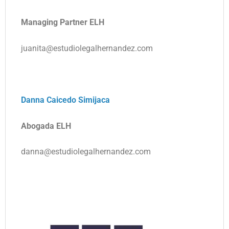
Managing Partner ELH
juanita@estudiolegalhernandez.com
Danna Caicedo Simijaca
Abogada ELH
danna@estudiolegalhernandez.com