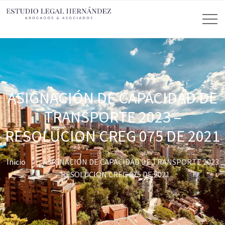
ASIGNACIÓN DE CAPACIDAD DE
TRANSPORTE 2023 –
RESOLUCION CREG 075 DE 2021
Inicio
ASIGNACIÓN DE CAPACIDAD DE TRANSPORTE 2023
– RESOLUCION CREG 075 DE 2021