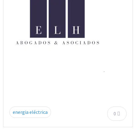
.
energia eléctrica
0