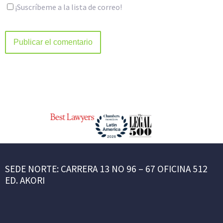
¡Suscríbeme a la lista de correo!
SEDE NORTE: CARRERA 13 NO 96 – 67 OFICINA 512
ED. AKORI