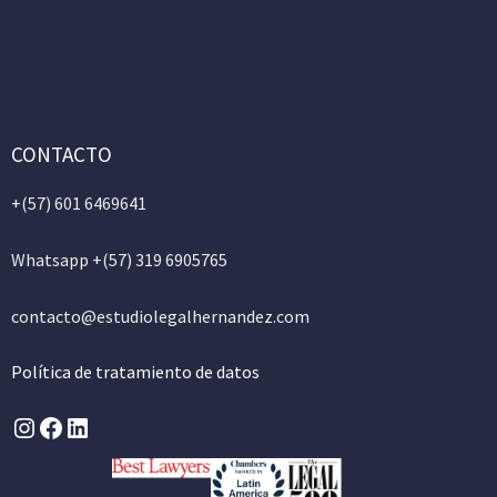
CONTACTO
+(57)
601 6469641
Whatsapp +(57) 319 6905765
contacto@estudiolegalhernandez.com
Política de tratamiento de datos