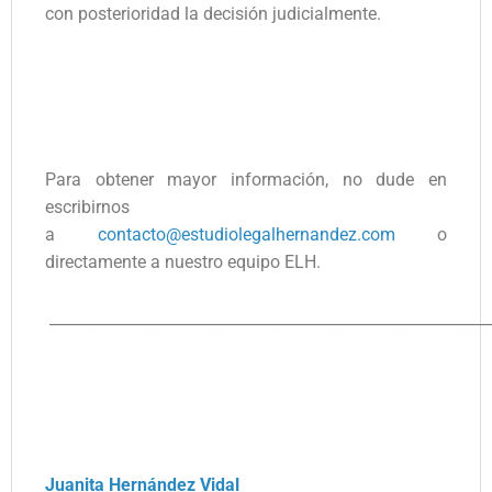
con posterioridad la decisión judicialmente.
Para obtener mayor información, no dude en
escribirnos
a
contacto@estudiolegalhernandez.com
o
directamente a nuestro equipo ELH.
_________________________________________________________
Juanita Hernández Vidal