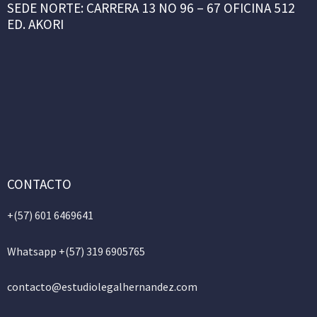
SEDE NORTE: CARRERA 13 NO 96 – 67 OFICINA 512
ED. AKORI
CONTACTO
+(57)
601 6469641
Whatsapp +(57) 319 6905765
contacto@estudiolegalhernandez.com