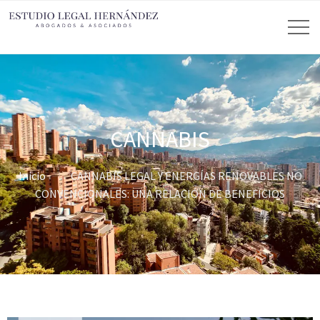
CANNABIS
Inicio
CANNABIS LEGAL Y ENERGÍAS RENOVABLES NO
CONVENCIONALES: UNA RELACIÓN DE BENEFICIOS