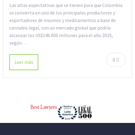
Las altas expectativas que se tienen para que Colombia
se convierta en uno de los principales productores y
exportadores de insumos y medicamentos a base de
cannabis legal, con un mercado global que podría
alcanzar los US$146.000 millones para el año 2025,
según…
0
Leer más